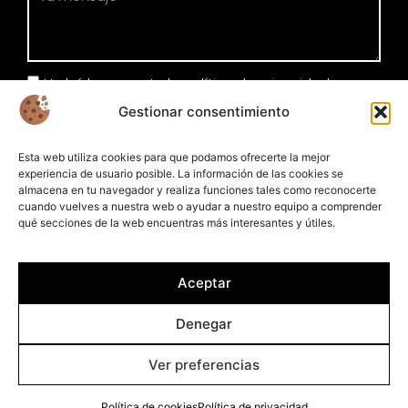
He leído y acepto la política de privacidad
Gestionar consentimiento
Enviar
Esta web utiliza cookies para que podamos ofrecerte la mejor
experiencia de usuario posible. La información de las cookies se
almacena en tu navegador y realiza funciones tales como reconocerte
cuando vuelves a nuestra web o ayudar a nuestro equipo a comprender
qué secciones de la web encuentras más interesantes y útiles.
Aceptar
Denegar
Ver preferencias
© 2026 - Plameca S. A. Todos los derechos reservados.
Política de cookies
Política de privacidad
Política de cookies
Política de privacidad