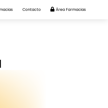
macias
Contacto
Área Farmacias
a