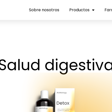
Sobre nosotros
Productos
Far
Salud digestiv