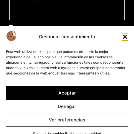
He leído y acepto la política de privacidad
Gestionar consentimiento
Enviar
Esta web utiliza cookies para que podamos ofrecerte la mejor
experiencia de usuario posible. La información de las cookies se
almacena en tu navegador y realiza funciones tales como reconocerte
cuando vuelves a nuestra web o ayudar a nuestro equipo a comprender
qué secciones de la web encuentras más interesantes y útiles.
Aceptar
Denegar
Ver preferencias
© 2026 - Plameca S. A. Todos los derechos reservados.
Política de cookies
Política de privacidad
Política de cookies
Política de privacidad