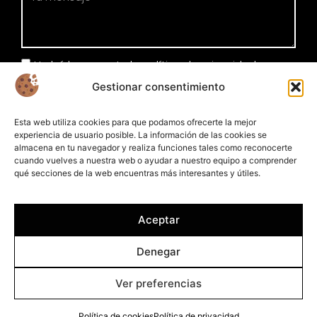
He leído y acepto la política de privacidad
Gestionar consentimiento
Enviar
Esta web utiliza cookies para que podamos ofrecerte la mejor
experiencia de usuario posible. La información de las cookies se
almacena en tu navegador y realiza funciones tales como reconocerte
cuando vuelves a nuestra web o ayudar a nuestro equipo a comprender
qué secciones de la web encuentras más interesantes y útiles.
Aceptar
Denegar
Ver preferencias
© 2026 - Plameca S. A. Todos los derechos reservados.
Política de cookies
Política de privacidad
Política de cookies
Política de privacidad