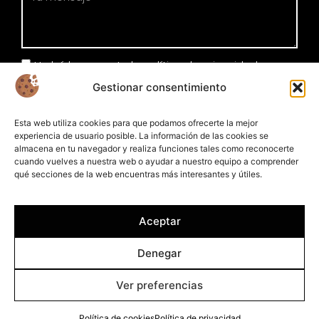
He leído y acepto la política de privacidad
Gestionar consentimiento
Enviar
Esta web utiliza cookies para que podamos ofrecerte la mejor
experiencia de usuario posible. La información de las cookies se
almacena en tu navegador y realiza funciones tales como reconocerte
cuando vuelves a nuestra web o ayudar a nuestro equipo a comprender
qué secciones de la web encuentras más interesantes y útiles.
Aceptar
Denegar
Ver preferencias
© 2026 - Plameca S. A. Todos los derechos reservados.
Política de cookies
Política de privacidad
Política de cookies
Política de privacidad