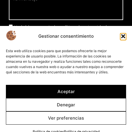
He leído y acepto la política de privacidad
Gestionar consentimiento
Enviar
Esta web utiliza cookies para que podamos ofrecerte la mejor
experiencia de usuario posible. La información de las cookies se
almacena en tu navegador y realiza funciones tales como reconocerte
cuando vuelves a nuestra web o ayudar a nuestro equipo a comprender
qué secciones de la web encuentras más interesantes y útiles.
Aceptar
Denegar
Ver preferencias
© 2026 - Plameca S. A. Todos los derechos reservados.
Política de cookies
Política de privacidad
Política de cookies
Política de privacidad