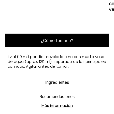
ci
ve
¿Cómo tomarlo?
1 vial (10 ml) por día mezclado o no con medio vaso
de agua (aprox. 125 ml), separado de las principales
comidas. Agitar antes de tomar.
Ingredientes
Recomendaciones
Más información